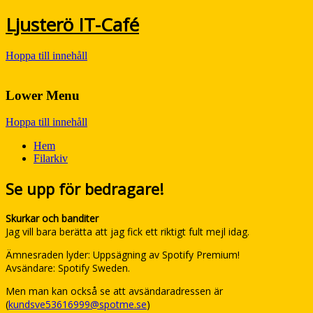
Ljusterö IT-Café
Hoppa till innehåll
Lower Menu
Hoppa till innehåll
Hem
Filarkiv
Se upp för bedragare!
Skurkar och banditer
Jag vill bara berätta att jag fick ett riktigt fult mejl idag.
Ämnesraden lyder: Uppsägning av Spotify Premium!
Avsändare: Spotify Sweden.
Men man kan också se att avsändaradressen är
(
kundsve53616999@spotme.se
)